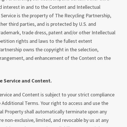
and interest in and to the Content and Intellectual
 Service is the property of The Recycling Partnership,
ther third parties, and is protected by U.S. and
trademark, trade dress, patent and/or other Intellectual
tition rights and laws to the fullest extent
artnership owns the copyright in the selection,
arrangement, and enhancement of the Content on the
he Service and Content.
ervice and Content is subject to your strict compliance
 Additional Terms. Your right to access and use the
ual Property shall automatically terminate upon any
re non-exclusive, limited, and revocable by us at any