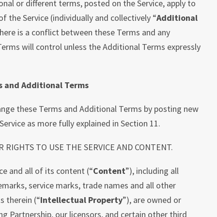
onal or different terms, posted on the Service,
apply to
f the Service (individually and collectively “
Additional
there is a conflict between these Terms and any
erms will control unless the Additional Terms expressly
s and Additional Terms
ange these Terms and Additional Terms by posting new
ervice as more fully explained in Section 11.
R RIGHTS TO USE THE SERVICE AND CONTENT.
e and all of its content (“
Content
”), including all
emarks, service marks, trade names and all other
s therein (“
Intellectual Property
”), are owned or
g Partnership, our licensors, and certain other third