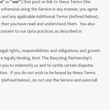
us
” or “
our
”) that post or link to these Terms (the
or otherwise using the Service in any manner, you agree
 and any applicable Additional Terms (defined below),
 that you have read and understood them. You also
onsent to our data practices as described in
egal rights, responsibilities and obligations and govern
re legally binding, limit The Recycling Partnership’s
re you to indemnify us and to settle certain disputes
ation. If you do not wish to be bound by these Terms
(defined below), do not use the Service and uninstall