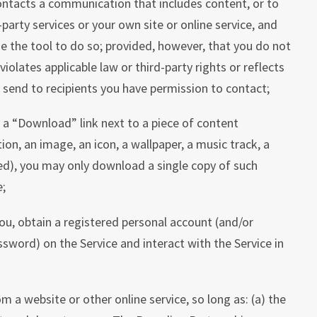
ontacts a communication that includes content, or to
party services or your own site or online service, and
use the tool to do so; provided, however, that you do not
iolates applicable law or third-party rights or reflects
y send to recipients you have permission to contact;
s a “Download” link next to a piece of content
tion, an image, an icon, a wallpaper, a music track, a
feed), you may only download a single copy of such
e;
ou, obtain a registered personal account (and/or
word) on the Service and interact with the Service in
m a website or other online service, so long as: (a) the