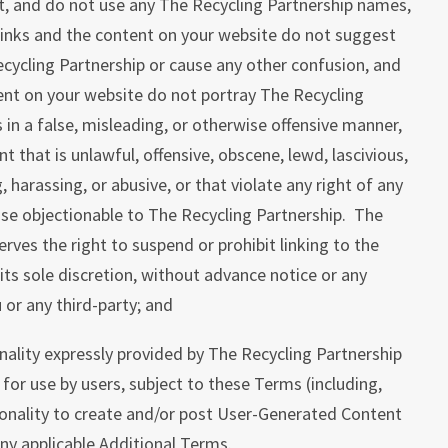
xt, and do not use any The Recycling Partnership names,
 links and the content on your website do not suggest
Recycling Partnership or cause any other confusion, and
tent on your website do not portray The Recycling
s in a false, misleading, or otherwise offensive manner,
 that is unlawful, offensive, obscene, lewd, lascivious,
g, harassing, or abusive, or that violate any right of any
ise objectionable to The Recycling Partnership. The
rves the right to suspend or prohibit linking to the
 its sole discretion, without advance notice or any
u or any third-party; and
ality expressly provided by The Recycling Partnership
 for use by users, subject to these Terms (including,
ionality to create and/or post User-Generated Content
ny applicable Additional Terms.