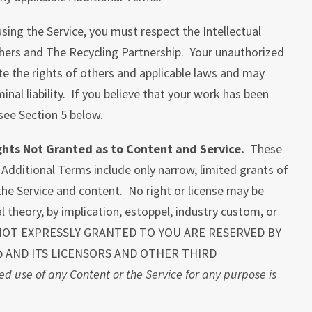
sing the Service, you must respect the Intellectual
thers and The Recycling Partnership. Your unauthorized
e the rights of others and applicable laws and may
iminal liability. If you believe that your work has been
 see Section 5 below.
ights Not Granted as to Content and Service.
These
Additional Terms include only narrow, limited grants of
the Service and content. No right or license may be
l theory, by implication, estoppel, industry custom, or
 NOT EXPRESSLY GRANTED TO YOU ARE RESERVED BY
hip AND ITS LICENSORS AND OTHER THIRD
d use of any Content or the Service for any purpose is