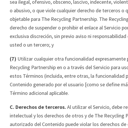
sea ilegal,
ofensivo, obsceno, lascivo, indecente, viole
o abusivo, o que viole cualquier derecho de terceros o
objetable para
The
Recycling
Partnership
.
The
Recyclin
derecho de suspender o prohi
bir el enlace al Servicio po
exclusiva discreción, sin previo aviso ni responsabilidad
usted o un tercero; y
(7)
Utilizar cualquier otra funcionalidad expresamente
Recycling
Partnership
en
o a través del Servicio para us
estos Términos (incluida, entre otras, la funcionalidad p
Contenido generado por el usuario [como se define más
Término adicional aplicable.
C.
Derechos
de terceros.
Al utilizar el Servicio, debe 
intelectual y los derechos de otros y de
The
Recycling
P
autorizado del Contenido puede violar los derechos de o