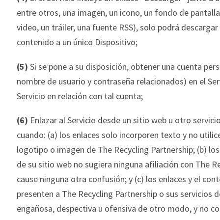
entre otros, una imagen, un icono, un fondo de pantalla
video, un tráiler, una fuente RSS), solo podrá descargar
contenido a un ún
ico Dispositivo;
(5)
Si se pone a su disposición, obtener una cuenta pers
nombre de usuario y contraseña relacionados) en el Serv
Servicio en relación con tal cuenta;
(6)
Enlazar al Servicio desde un sitio web u
otro servicio
cuando: (a) los enlaces solo incorporen texto y no utili
logotipo o imagen de
The
Recycling
Partnership
; (b) l
de su sitio web no sugiera ninguna afiliación con
The
Re
cause ninguna otra confusión; y (c) los enlaces y el con
presenten a
The
Recycling
Partnership
o sus servicios 
engañosa, despectiva u ofensiva de otro modo, y no c